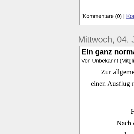
[Kommentare (0) |
Kom
Mittwoch, 04. 
Ein ganz norma
Von Unbekannt (Mitgli
Zur allgeme
einen Ausflug 
H
Nach d