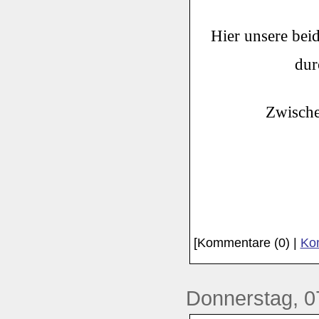
Hier unsere bei
dur
Zwische
[Kommentare (0) |
Kom
Donnerstag, 0