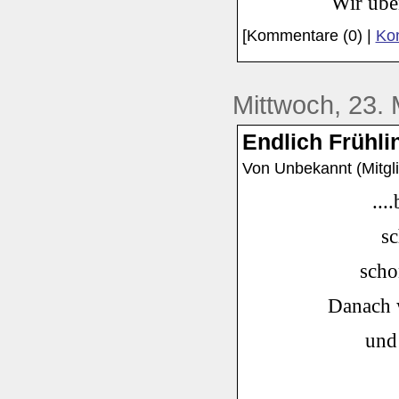
Wir übe
[Kommentare (0) |
Kom
Mittwoch, 23.
Endlich Frühli
Von Unbekannt (Mitgli
...
sc
scho
Danach w
und 