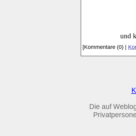
und k
[Kommentare (0) |
Kom
K
Die auf Weblog
Privatpersonen