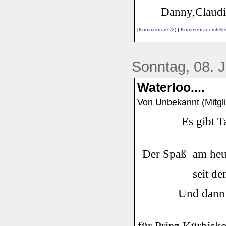
Danny,Claudi
[
Kommentare (2)
|
Kommentar erstelle
Sonntag, 08. J
Waterloo....
Von Unbekannt (Mitgli
Es gibt T
Der Spaß am heut
seit de
Und dann 