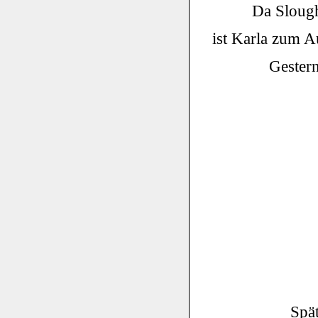
Da Slough
ist Karla zum A
Gester
Spä