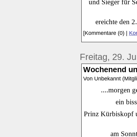
und Sieger für 
ereichte den 2
[Kommentare (0) |
Kom
Freitag, 29. J
Wochenend und
Von Unbekannt (Mitgli
....morgen g
ein bis
Prinz Kürbiskopf 
am Sonnt