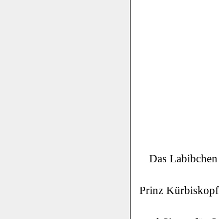
Das Labibchen f
Prinz Kürbiskop