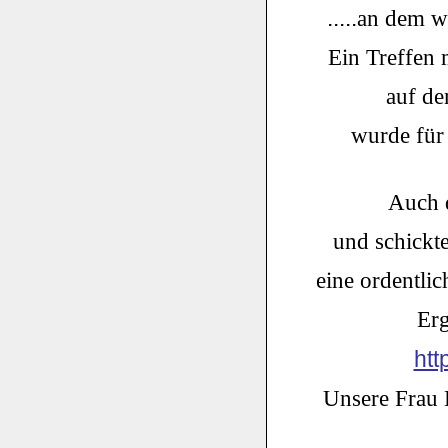
.....
an dem wi
Ein Treffen 
auf de
wurde für 
Auch d
und schickt
eine ordentlich
Erg
htt
Unsere Frau 