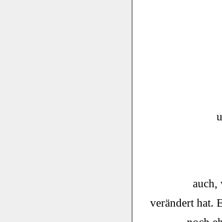
u
auch, 
verändert hat.
E