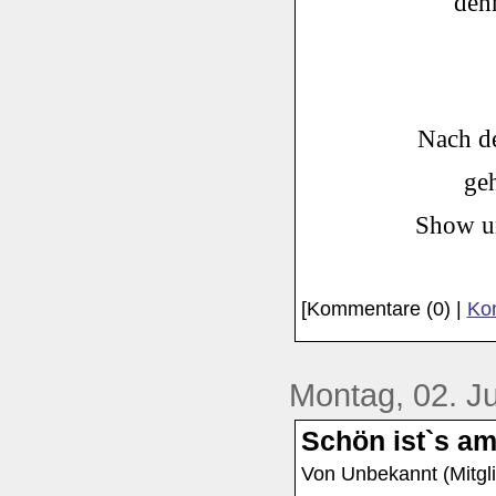
denn
Nach d
ge
Show un
[Kommentare (0) |
Kom
Montag, 02. Ju
Schön ist`s am 
Von Unbekannt (Mitgli