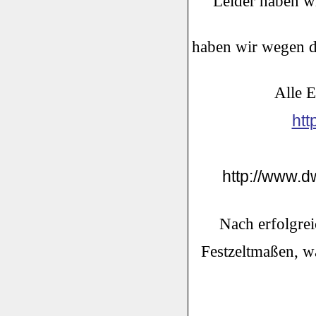
Leider haben wi
haben wir wegen 
Alle E
htt
http://www.d
Nach erfolgre
Festzeltmaßen, w