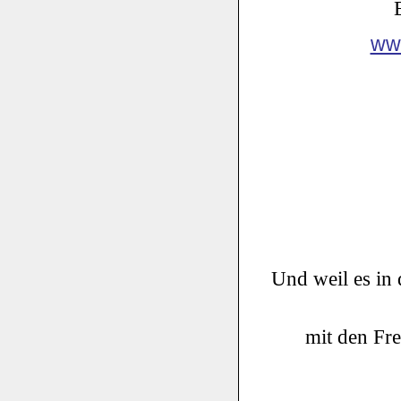
www
Und weil es in 
mit den Fr