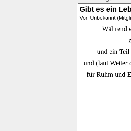
Gibt es ein Le
Von Unbekannt (Mitgli
Während e
und ein Teil
und (laut Wetter
für Ruhm und Ehr