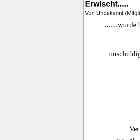
Erwischt.....
Von Unbekannt (Mitgli
.......wurde 
unschuldig
Ver