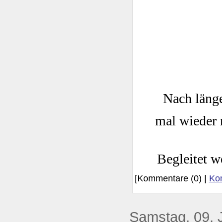
Nach läng
mal wieder 
Begleitet w
[Kommentare (0) |
Kom
Samstag, 09. 