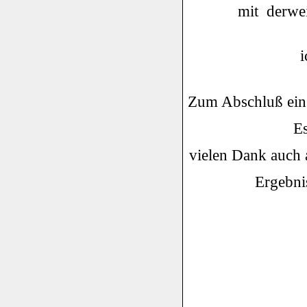
mit derwei
i
Zum Abschluß ein
Es
vielen Dank auch 
Ergebni
Die 